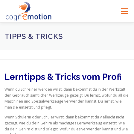
Zum
Inhalt
Menü
springen
TIPPS & TRICKS
Lerntipps & Tricks vom Profi
Wenn du Schreiner werden willst, dann bekommst du in der Werkstatt
den Gebrauch sämtlicher Werkzeuge gezeigt. Du lernst, wofür du all die
Maschinen und Spezialwerkzeuge verwenden kannst. Du lernst, wie
man sie einsetzt und pflegt.
Wenn Schülerin oder Schüler wirst, dann bekommst du vielleicht nicht
gezeigt, wie du dein Gehirn als mächtiges Lernwerkzeug einsetzt. Wie
du dein Gehirn ölst und pflegst. Wofür du es verwenden kannst und wie