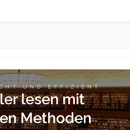
CHT UND EFFIZIENT
ler lesen mit
en Methoden