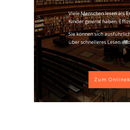
Viele Menschen lesen als E
Kinder gelernt haben. Effizi
Sie können sich ausführlic
über schnelleres Lesen inf
Zum Onlineku