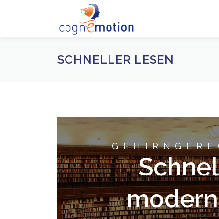
Zum
Inhalt
springen
SCHNELLER LESEN
GEHIRNGERE
Schnel
modern