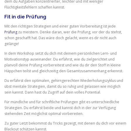
dem du Aufgaben konzentrierter, leichter und mit weniger
Flüchtigkeitsfehlern schaffen kannst.
Fit in die Prüfung
Mit den richtigen Strategien und einer guten Vorbereitung ist jede
Prüfung
zu meistern. Denke daran, wer die Prüfung, vor der du stehst,
schon geschafft hat. Das wäre doch gelacht, wenn es dir nicht auch
gelänge!
In dem Workshop setzt du dich mit deinem persönlichen Lern- und
Motivationstyp auseinander. Du erfährst, wie du zielgerichtet und
planvoll deine Prüfung vorbereitest und wie du dir den Stoff in kleine
Häppchen teilst und gleichzeitig den Gesamtzusammenhang erkennst.
Du erfährst den optimalen, gehirngerechten Wiederholungszyklus und
übst mentale Strategien, damit du so ruhig und gelassen wie möglich
sein kannst. Dann hast du Zugriff auf dein volles Potential.
Für mündliche und für schriftliche Prüfungen gibt es unterschiedliche
Strategien. Du erfährst beide und kannst dich in der zur Verfügung
stehenden Zeit möglichst optimal vorbereiten.
Zu guter Letzt bekommst du Tricks gezeigt, mit denen du dich vor einem
Blackout schützen kannst.