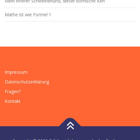
Mein innerer Schweinehund, dieser komische Kerl
Mathe ist wie Formel 1
Impressum
Datenschutzerklärung
Fragen?
Kontakt