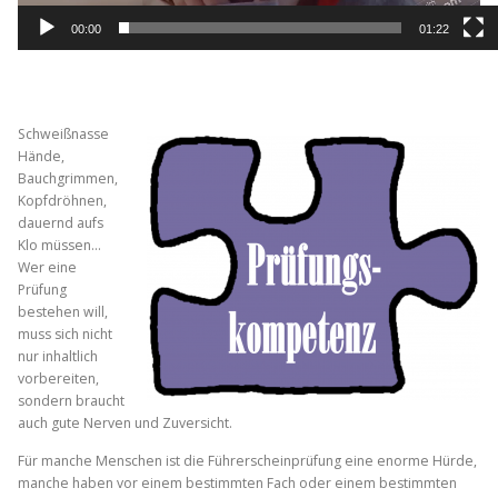
00:00
01:22
Schweißnasse
Hände,
Bauchgrimmen,
Kopfdröhnen,
dauernd aufs
Klo müssen…
Wer eine
Prüfung
bestehen will,
muss sich nicht
nur inhaltlich
vorbereiten,
sondern braucht
auch gute Nerven und Zuversicht.
Für manche Menschen ist die Führerscheinprüfung eine enorme Hürde,
manche haben vor einem bestimmten Fach oder einem bestimmten