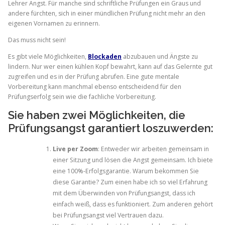
Lehrer Angst. Für manche sind schriftliche Prüfungen ein Graus und
andere fürchten, sich in einer mündlichen Prüfung nicht mehr an den
eigenen Vornamen zu erinnern.
Das muss nicht sein!
Es gibt viele Möglichkeiten,
Blockaden
abzubauen und Ängste zu
lindern. Nur wer einen kühlen Kopf bewahrt, kann auf das Gelernte gut
zugreifen und es in der Prüfung abrufen. Eine gute mentale
Vorbereitung kann manchmal ebenso entscheidend für den
Prüfungserfolg sein wie die fachliche Vorbereitung.
Sie haben zwei Möglichkeiten, die
Prüfungsangst garantiert loszuwerden:
Live per Zoom
: Entweder wir arbeiten gemeinsam in
einer Sitzung und lösen die Angst gemeinsam. Ich biete
eine 100%-Erfolgsgarantie. Warum bekommen Sie
diese Garantie? Zum einen habe ich so viel Erfahrung
mit dem Überwinden von Prüfungsangst, dass ich
einfach weiß, dass es funktioniert. Zum anderen gehört
bei Prüfungsangst viel Vertrauen dazu.