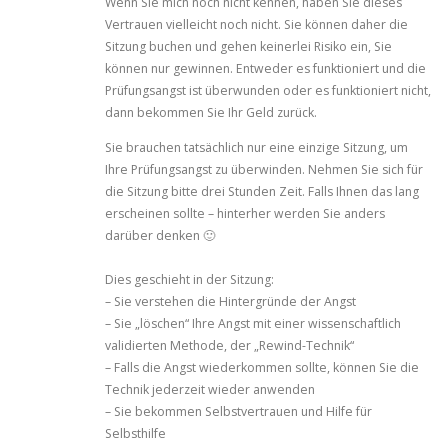
Wenn Sie mich noch nicht kennen, haben Sie dieses
Vertrauen vielleicht noch nicht. Sie können daher die
Sitzung buchen und gehen keinerlei Risiko ein, Sie
können nur gewinnen. Entweder es funktioniert und die
Prüfungsangst ist überwunden oder es funktioniert nicht,
dann bekommen Sie Ihr Geld zurück.
Sie brauchen tatsächlich nur eine einzige Sitzung, um
Ihre Prüfungsangst zu überwinden. Nehmen Sie sich für
die Sitzung bitte drei Stunden Zeit. Falls Ihnen das lang
erscheinen sollte – hinterher werden Sie anders
darüber denken 🙂
Dies geschieht in der Sitzung:
– Sie verstehen die Hintergründe der Angst
– Sie „löschen“ Ihre Angst mit einer wissenschaftlich
validierten Methode, der „Rewind-Technik“
– Falls die Angst wiederkommen sollte, können Sie die
Technik jederzeit wieder anwenden
– Sie bekommen Selbstvertrauen und Hilfe für
Selbsthilfe