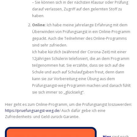
– Sie können sich in der nächsten Klausur oder Prüfung
darauf verlassen, Zugriff auf den gelernten Stoff zu
haben.
Online
: Ich habe meine jahrelange Erfahrung mit dem
Überwinden von Prüfungsangst in ein Online-Programm
gepackt. Auch die Teilnehmer des Online-Programms
sind sehr zufrieden.
Ich habe kürzlich (während der Corona-Zeit) mit einer
12jährigen Schülerin telefoniert, die an dem Programm
teilgenommen hat. Sie erzählte, dass sie sich auf die
Schule und auch auf Schulaufgaben freut, denn dann
kann sie zur Vorbereitung eine Übung aus dem
Prüfungsangst-weg-Programm machen und danach fühlt
sie sich immer so „glückselig“.
Hier geht es zum Online-Programm, um die Prüfungsangst loszuwerden:
https://pruefungsangst-weg.de
/ Auch dafür gebe ich eine
Zufriedenheits- und Geld-zurück-Garantie.
Hier
sind noch