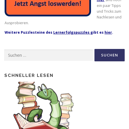
ein paar Tipps
und Tricks zum
Nachlesen und
Ausprobieren.
Weitere Puzzlesteine des
Lernerfolgspuzzles
gibt es
hier
.
Suche
nach:
SCHNELLER LESEN