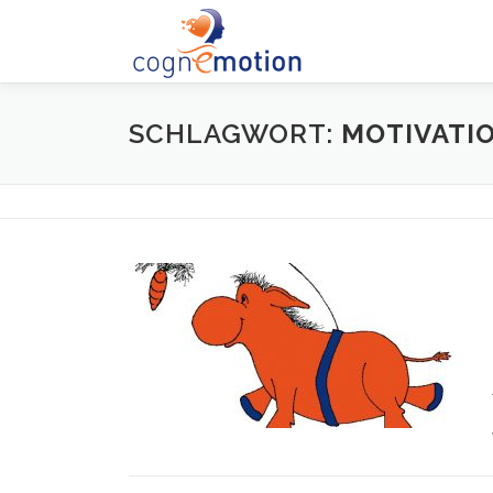
Zum
Inhalt
springen
SCHLAGWORT:
MOTIVATI