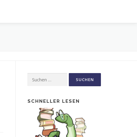
Suche
nach:
SCHNELLER LESEN
e